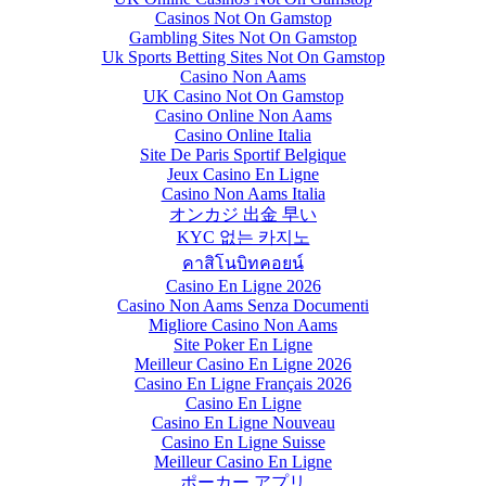
Casinos Not On Gamstop
Gambling Sites Not On Gamstop
Uk Sports Betting Sites Not On Gamstop
Casino Non Aams
UK Casino Not On Gamstop
Casino Online Non Aams
Casino Online Italia
Site De Paris Sportif Belgique
Jeux Casino En Ligne
Casino Non Aams Italia
オンカジ 出金 早い
KYC 없는 카지노
คาสิโนบิทคอยน์
Casino En Ligne 2026
Casino Non Aams Senza Documenti
Migliore Casino Non Aams
Site Poker En Ligne
Meilleur Casino En Ligne 2026
Casino En Ligne Français 2026
Casino En Ligne
Casino En Ligne Nouveau
Casino En Ligne Suisse
Meilleur Casino En Ligne
ポーカー アプリ